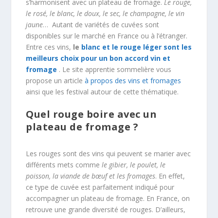
s’harmonisent avec un plateau de fromage.
Le rouge,
le rosé, le blanc, le doux, le sec, le champagne, le vin
jaune
… Autant de variétés de cuvées sont
disponibles sur le marché en France ou à l’étranger.
Entre ces vins,
le
blanc et le rouge léger sont les
meilleurs choix pour un bon accord vin et
fromage
. Le site apprentie sommelière vous
propose un article
à propos des vins et fromages
ainsi que les festival autour de cette thématique.
Quel rouge boire avec un
plateau de fromage ?
Les rouges sont des vins qui peuvent se marier avec
différents mets comme
le gibier, le poulet, le
poisson, la viande de bœuf et les fromages
. En effet,
ce type de cuvée est parfaitement indiqué pour
accompagner un plateau de fromage. En France, on
retrouve une grande diversité de rouges. D’ailleurs,