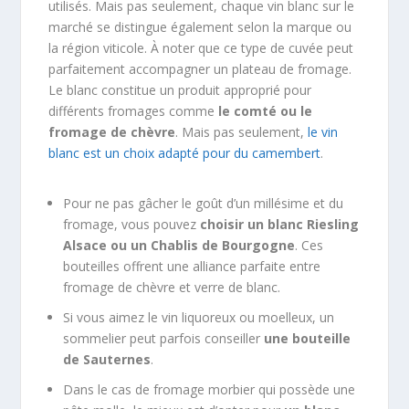
utilisés. Mais pas seulement, chaque vin blanc sur le
marché se distingue également selon la marque ou
la région viticole. À noter que ce type de cuvée peut
parfaitement accompagner un plateau de fromage.
Le blanc constitue un produit approprié pour
différents fromages comme
le comté ou le
fromage de chèvre
. Mais pas seulement,
le vin
blanc est un choix adapté pour du camembert
.
Pour ne pas gâcher le goût d’un millésime et du
fromage, vous pouvez
choisir un blanc Riesling
Alsace ou un Chablis de Bourgogne
. Ces
bouteilles offrent une alliance parfaite entre
fromage de chèvre et verre de blanc.
Si vous aimez le vin liquoreux ou moelleux, un
sommelier peut parfois conseiller
une bouteille
de Sauternes
.
Dans le cas de fromage morbier qui possède une