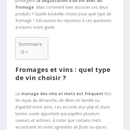
privilégient
la dégustation d’un vin avec du
fromage
. Mais comment bien associer ces deux
produits ? Quelle bouteille choisir pour quel type de
fromage ? Découvrez les réponses à ces questions
à travers notre guide.
Sommaire
Fromages et vins : quel type
de vin choisir ?
Le
mariage des vins et mets est fréquent
lors
de repas du dimanche, de dîner en famille ou
d’apéritif entre amis. Les accords d’un plat et d’une
bonne cuvée apportent aux papilles plusieurs
saveurs et arômes. À noter que certains mets
accentuent
les notes agréables de fruits ou épices