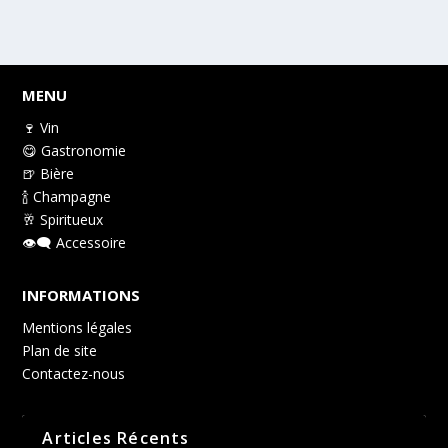
MENU
🍷 Vin
😋 Gastronomie
🍺 Bière
🍾 Champagne
🥂 Spiritueux
👁️‍🗨️ Accessoire
INFORMATIONS
Mentions légales
Plan de site
Contactez-nous
Articles Récents