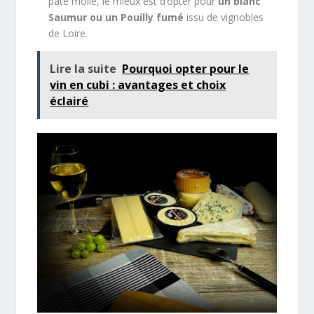
pâte molle, le mieux est d’opter pour
un blanc
Saumur ou un Pouilly fumé
issu de vignobles
de Loire.
Lire la suite
Pourquoi opter pour le
vin en cubi : avantages et choix
éclairé