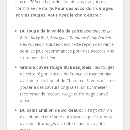
plus de 70% de la production de vins français est
constituée de rouge.
Pour des accords fromages
et vins rouges, vous avez le choix entre :
Du rouge de la vallée de Loire
:
Domaine de La
Butte Jacky Blot, Bourgueil, Domaine Couly-Dutheil
…
Ces cuvées produites dans cette région de France
sont les plus recommandés pour des accords vins
fromages de chèvre.
Grande cuvée rouge du Beaujolais :
les rouges
de cette région viticole de France se marient bien
avec du reblochon et du Chaource. Si vous désirez
goûter à des saveurs originales, un sommelier
recommande l’accord rouge et fromage comté
jeune.
Du Saint Emilion de Bordeaux :
il s’agit d’un vin
exceptionnel et réputé qui s’associe parfaitement
avec des fromages à croûte fleurie ou à pâte