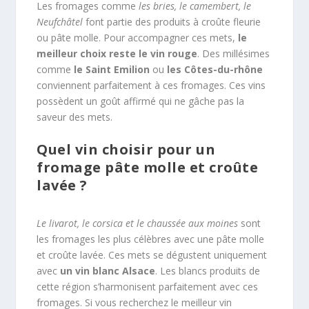
Les fromages comme
les bries, le camembert, le
Neufchâtel
font partie des produits à croûte fleurie
ou pâte molle. Pour accompagner ces mets,
le
meilleur choix reste le vin rouge
. Des millésimes
comme
le Saint Emilion
ou
les Côtes-du-rhône
conviennent parfaitement à ces fromages. Ces vins
possèdent un goût affirmé qui ne gâche pas la
saveur des mets.
Quel vin choisir pour un
fromage pâte molle et croûte
lavée ?
Le livarot, le corsica et le chaussée aux moines
sont
les fromages les plus célèbres avec une pâte molle
et croûte lavée. Ces mets se dégustent uniquement
avec
un vin blanc Alsace
. Les blancs produits de
cette région s’harmonisent parfaitement avec ces
fromages. Si vous recherchez le meilleur vin