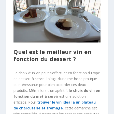
Quel est le meilleur vin en
fonction du dessert ?
Le choix d’un vin peut s’effectuer en fonction du type
de dessert à servir. Il s’agit d’une méthode pratique
et intéressante pour bien accorder ces deux
produits. Même lors d’un apéritif,
le choix du vin en
fonction du met à servir
est une solution
efficace. Pour
trouver le vin idéal à un plateau
de charcuterie et fromage
, cette démarche est
très conseillée. À noter que les sensations produites