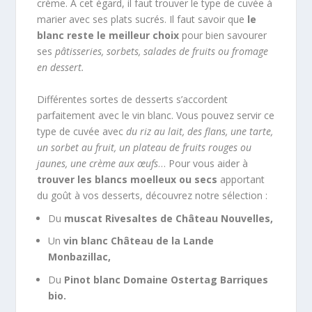
crème. À cet égard, il faut trouver le type de cuvée à
marier avec ses plats sucrés. Il faut savoir que
le
blanc reste le meilleur choix
pour bien savourer
ses
pâtisseries, sorbets, salades de fruits ou fromage
en dessert.
Différentes sortes de desserts s’accordent
parfaitement avec le vin blanc. Vous pouvez servir ce
type de cuvée avec
du riz au lait, des flans, une tarte,
un sorbet au fruit, un plateau de fruits rouges ou
jaunes, une crème aux œufs
… Pour vous aider à
trouver les blancs moelleux ou secs
apportant
du goût à vos desserts, découvrez notre sélection :
Du
muscat Rivesaltes de Château Nouvelles,
Un
vin blanc Château de la Lande
Monbazillac,
Du
Pinot blanc Domaine Ostertag Barriques
bio.