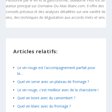
Passionné par le vin et la gastronomie, Guillaume Petit est un
auteur principal sur Domaine-Du-Mas-Blanc.com. Il offre des
conseils précieux et des analyses détaillées sur une variété de
vins, des techniques de dégustation aux accords mets et vins.
Articles relatifs:
Le vin rouge est l'accompagnement parfait pour
la…
Quel vin servir avec un plateau de fromage ?
Le vin rouge, c'est meilleur avec de la charcuterie !
Quel vin boire avec du camembert ?
Quel vin blanc avec du fromage ?